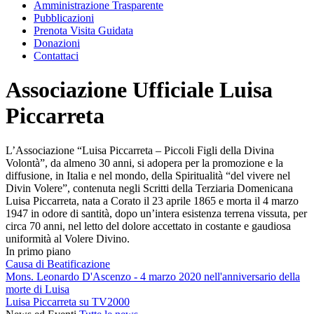
Amministrazione Trasparente
Pubblicazioni
Prenota Visita Guidata
Donazioni
Contattaci
Associazione Ufficiale Luisa
Piccarreta
L’Associazione “Luisa Piccarreta – Piccoli Figli della Divina
Volontà”, da almeno 30 anni, si adopera per la promozione e la
diffusione, in Italia e nel mondo, della Spiritualità “del vivere nel
Divin Volere”, contenuta negli Scritti della Terziaria Domenicana
Luisa Piccarreta, nata a Corato il 23 aprile 1865 e morta il 4 marzo
1947 in odore di santità, dopo un’intera esistenza terrena vissuta, per
circa 70 anni, nel letto del dolore accettato in costante e gaudiosa
uniformità al Volere Divino.
In primo piano
Causa di Beatificazione
Mons. Leonardo D'Ascenzo - 4 marzo 2020 nell'anniversario della
morte di Luisa
Luisa Piccarreta su TV2000