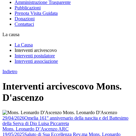
Amministrazione Trasparente
Pubblicazioni
Prenota Visita Guidata
Donazioni
Contattaci
La causa
La Causa
Interventi arcivescovo
Interventi postulatore
Interventi associazione
Indietro
Interventi arcivescovo Mons.
D'ascenzo
Mons. Leonardo D'Ascenzo
29/04/2026
Omelia 161° anniversario della nascita e del Battesimo
della Serva di Dio Luisa Piccarreta
Mons. Leonardo D’Ascenzo ARC
19/05/2025
Saluto di Sua Eccellenza Rev.ma Mons. Leonardo