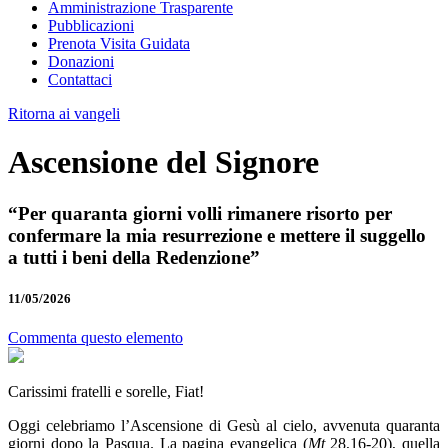
Amministrazione Trasparente
Pubblicazioni
Prenota Visita Guidata
Donazioni
Contattaci
Ritorna ai vangeli
Ascensione del Signore
“Per quaranta giorni volli rimanere risorto per
confermare la mia resurrezione e mettere il suggello
a tutti i beni della Redenzione”
11/05/2026
Commenta questo elemento
Carissimi fratelli e sorelle, Fiat!
Oggi celebriamo l’Ascensione di Gesù al cielo, avvenuta quaranta
giorni dopo la Pasqua. La pagina evangelica (
Mt
28,16-20), quella