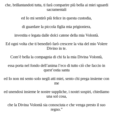
che, brillantandoti tutta, ti farà comparire più bella ai miei sguardi
sacramentali
ed Io mi sentirò più felice in questa custodia,
di guardare la piccola figlia mia prigioniera,
investita e legata dalle dolci catene della mia Volontà.
Ed ogni volta che ti benedirò farò crescere la vita del mio Volere
Divino in te.
Com’è bella la compagnia di chi fa la mia Divina Volontà,
essa porta nel fondo dell’anima l’eco di tutto ciò che faccio in
quest’ostia santa
ed Io non mi sento solo negli atti miei, sento chi prega insieme con
me
ed unendosi insieme le nostre suppliche, i nostri sospiri, chiediamo
una sol cosa,
che la Divina Volontà sia conosciuta e che venga presto il suo
regno.”