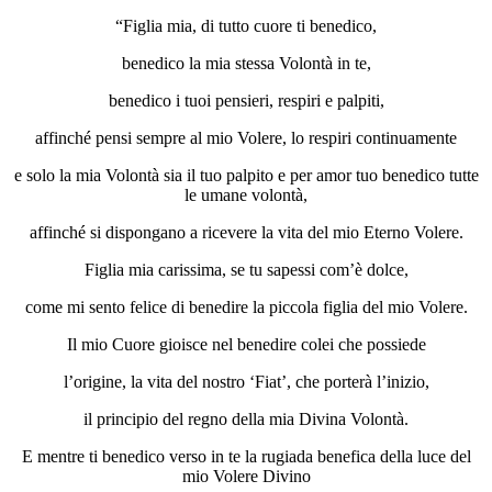
“Figlia mia, di tutto cuore ti benedico,
benedico la mia stessa Volontà in te,
benedico i tuoi pensieri, respiri e palpiti,
affinché pensi sempre al mio Volere, lo respiri continuamente
e solo la mia Volontà sia il tuo palpito e per amor tuo benedico tutte
le umane volontà,
affinché si dispongano a ricevere la vita del mio Eterno Volere.
Figlia mia carissima, se tu sapessi com’è dolce,
come mi sento felice di benedire la piccola figlia del mio Volere.
Il mio Cuore gioisce nel benedire colei che possiede
l’origine, la vita del nostro ‘Fiat’, che porterà l’inizio,
il principio del regno della mia Divina Volontà.
E mentre ti benedico verso in te la rugiada benefica della luce del
mio Volere Divino