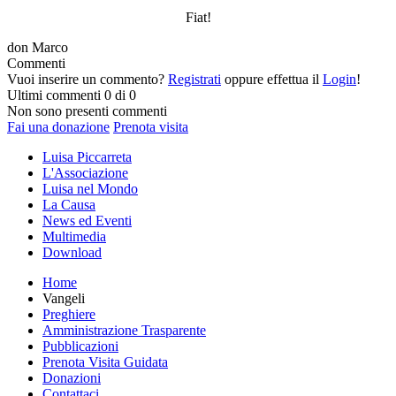
Fiat!
don Marco
Commenti
Vuoi inserire un commento?
Registrati
oppure effettua il
Login
!
Ultimi commenti
0 di 0
Non sono presenti commenti
Fai una donazione
Prenota visita
Luisa Piccarreta
L'Associazione
Luisa nel Mondo
La Causa
News ed Eventi
Multimedia
Download
Home
Vangeli
Preghiere
Amministrazione Trasparente
Pubblicazioni
Prenota Visita Guidata
Donazioni
Contattaci