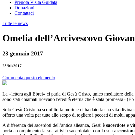
Prenota Visita Guidata
Donazioni
Contattaci
Tutte le news
Omelia dell’Arcivescovo Giovan 
23 gennaio 2017
25/01/2017
Commenta questo elemento
La «lettera agli Ebrei» ci parla di Gesù Cristo, unico mediatore del
sono stati chiamati ricevano l'eredità eterna che è stata promessa» (Eb
Solo Gesù Cristo ha sconfitto la morte e ci ha dato la sua vita divina 
offerto una volta per tutte allo scopo di togliere i peccati di molti, a
A differenza dei sacerdoti dell’antica alleanza, Gesù è
sacerdote
e
vi
porta a compimento la sua attività sacerdotale; con la sua
ascensio