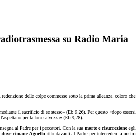
 radiotrasmessa su Radio Maria
a redenzione delle colpe commesse sotto la prima alleanza, coloro che
mediante il sacrificio di se stesso» (Eb 9,26). Per questo «dopo essersi
 l'aspettano per la loro salvezza» (Eb 9,28).
onsegna al Padre per i peccatori. Con la sua
morte e risurrezione
egli
,
dove rimane Agnello
ritto davanti al Padre per intercedere a nostro