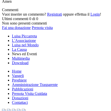
Amen
Commenti
Vuoi inserire un commento?
Registrati
oppure effettua il
Login
!
Ultimi commenti
0 di 0
Non sono presenti commenti
Fai una donazione
Prenota visita
Luisa Piccarreta
L'Associazione
Luisa nel Mondo
La Causa
News ed Eventi
Multimedia
Download
Home
Vangeli
Preghiere
Amministrazione Trasparente
Pubblicazioni
Prenota Visita Guidata
Donazioni
Contattaci