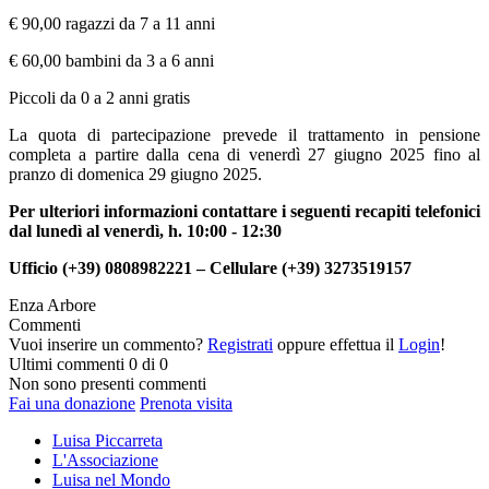
€ 90,00 ragazzi da 7 a 11 anni
€ 60,00 bambini da 3 a 6 anni
Piccoli da 0 a 2 anni gratis
La quota di partecipazione prevede il trattamento in pensione
completa a partire dalla cena di venerdì 27 giugno 2025 fino al
pranzo di domenica 29 giugno 2025.
Per ulteriori informazioni contattare i seguenti recapiti telefonici
dal lunedì al venerdì, h. 10:00 - 12:30
Ufficio (+39) 0808982221 – Cellulare (+39) 3273519157
Enza Arbore
Commenti
Vuoi inserire un commento?
Registrati
oppure effettua il
Login
!
Ultimi commenti
0 di 0
Non sono presenti commenti
Fai una donazione
Prenota visita
Luisa Piccarreta
L'Associazione
Luisa nel Mondo