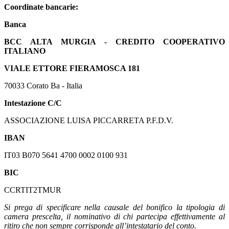
Coordinate bancarie:
Banca
BCC ALTA MURGIA - CREDITO COOPERATIVO
ITALIANO
VIALE ETTORE FIERAMOSCA 181
70033 Corato Ba - Italia
Intestazione C/C
ASSOCIAZIONE LUISA PICCARRETA P.F.D.V.
IBAN
IT03 B070 5641 4700 0002 0100 931
BIC
CCRTIT2TMUR
Si prega di specificare nella causale del bonifico la tipologia di
camera prescelta, il nominativo di chi partecipa effettivamente al
ritiro che non sempre corrisponde all’intestatario del conto.