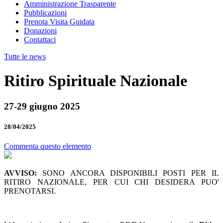
Amministrazione Trasparente
Pubblicazioni
Prenota Visita Guidata
Donazioni
Contattaci
Tutte le news
Ritiro Spirituale Nazionale
27-29 giugno 2025
28/04/2025
Commenta questo elemento
AVVISO:
SONO ANCORA DISPONIBILI POSTI PER IL
RITIRO NAZIONALE, PER CUI CHI DESIDERA PUO'
PRENOTARSI.