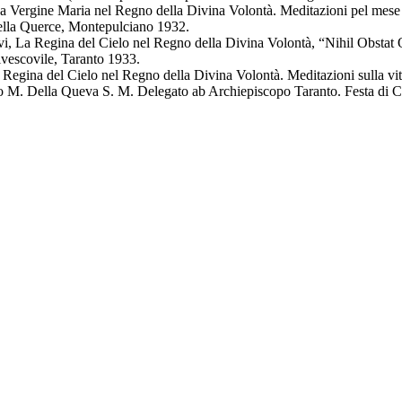
Vergine Maria nel Regno della Divina Volontà. Meditazioni pel mese 
ella Querce, Montepulciano 1932.
La Regina del Cielo nel Regno della Divina Volontà, “Nihil Obstat
vescovile, Taranto 1933.
na del Cielo nel Regno della Divina Volontà. Meditazioni sulla vita 
. Della Queva S. M. Delegato ab Archiepiscopo Taranto. Festa di Cri