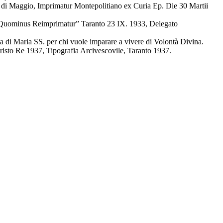
di Maggio, Imprimatur Montepolitiano ex Curia Ep. Die 30 Martii
 Quominus Reimprimatur” Taranto 23 IX. 1933, Delegato
di Maria SS. per chi vuole imparare a vivere di Volontà Divina.
sto Re 1937, Tipografia Arcivescovile, Taranto 1937.