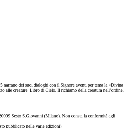
 35 narrano dei suoi dialoghi con il Signore aventi per tema la «Divina
 alle creature. Libro di Cielo. Il richiamo della creatura nell’ordine,
 - 20099 Sesto S.Giovanni (Milano). Non consta la conformità agli
esto pubblicato nelle varie edizioni)