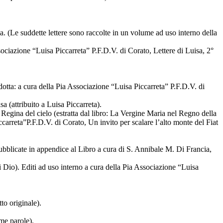
sa. (Le suddette lettere sono raccolte in un volume ad uso interno della
Associazione “Luisa Piccarreta” P.F.D.V. di Corato, Lettere di Luisa, 2°
idotta: a cura della Pia Associazione “Luisa Piccarreta” P.F.D.V. di
sa (attribuito a Luisa Piccarreta).
egina del cielo (estratta dal libro: La Vergine Maria nel Regno della
ccarreta”P.F.D.V. di Corato, Un invito per scalare l’alto monte del Fiat
pubblicate in appendice al Libro a cura di S. Annibale M. Di Francia,
di Dio). Editi ad uso interno a cura della Pia Associazione “Luisa
to originale).
me parole).